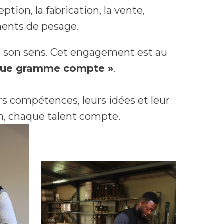
ion, la fabrication, la vente, 
uments de pesage. 
t son sens. Cet engagement est au 
que gramme compte »
.

rs compétences, leurs idées et leur 
n, chaque talent compte.