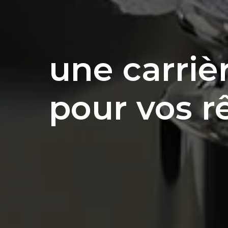
une carriè
pour vos 