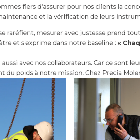
mes fiers d'assurer pour nos clients la concept
a maintenance et la vérification de leurs instr
e raréfient, mesurer avec justesse prend tou
être et s’exprime dans notre baseline : 
« Cha
aussi avec nos collaborateurs. Car ce sont leu
du poids à notre mission. Chez Precia Mole